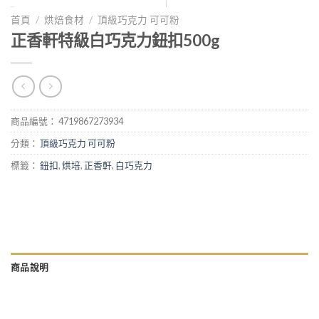
首頁
/
烘焙食材
/
頂級巧克力 可可粉
正香軒特級白巧克力鈕扣500g
商品編號：
4719867273934
分類：
頂級巧克力 可可粉
標籤：
鈕扣
,
烘培
,
正香軒
,
白巧克力
商品說明