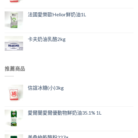
法國愛樂歐Helior鮮奶油1L
卡夫奶油乳酪2kg
推薦商品
信誼冰糖(小)3kg
愛爾蘭愛爾優動物鮮奶油35.1% 1L
美桑納乾酪粉227g