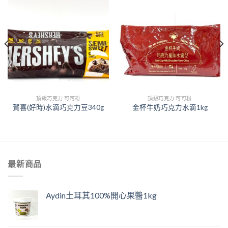
頂級巧克力 可可粉
頂級巧克力 可可粉
賀喜(好時)水滴巧克力豆340g
金杯牛奶巧克力水滴1kg
最新商品
Aydin土耳其100%開心果醬1kg