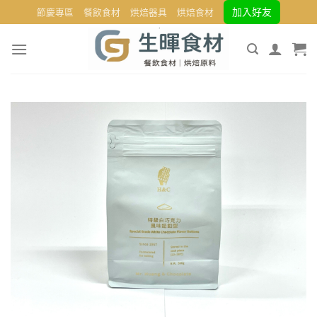
Skip
加入好友
節慶專區
餐飲食材
烘焙器具
烘焙食材
to
content