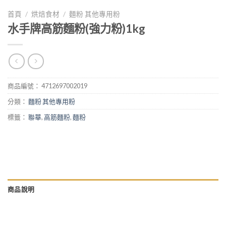
首頁
/
烘焙食材
/
麵粉 其他專用粉
水手牌高筋麵粉(強力粉)1kg
商品編號：
4712697002019
分類：
麵粉 其他專用粉
標籤：
聯華
,
高筋麵粉
,
麵粉
商品說明