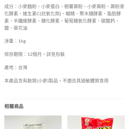
成分：小麥麵粉、小麥蛋白、樹薯澱粉、小麥澱粉、澱粉液
化酵素、維生素C(抗氧化劑)、糊精、聚木糖酵素、脂肪酵
素、半纖維酵素、糖化酵素、葡萄糖氧化酵素、碳酸鈣、
鹽、葵花油
淨重：1kg
保存期限：12個月，詳見包裝
產地：台灣
本產品含有麩質(小麥)製品，不適合其過敏體質食用
相關商品