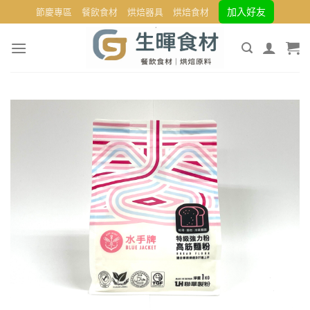
Skip
加入好友
節慶專區
餐飲食材
烘焙器具
烘焙食材
to
content