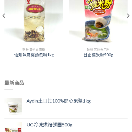
麵粉 其他專用粉
麵粉 其他專用粉
仙知味麻糬麵包粉1kg
日正糯米粉500g
最新商品
Aydin土耳其100%開心果醬1kg
UG冷凍烘焙麵團500g