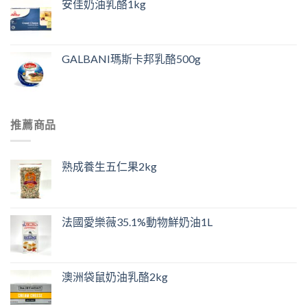
安佳奶油乳酪1kg
GALBANI瑪斯卡邦乳酪500g
推薦商品
熟成養生五仁果2kg
法國愛樂薇35.1%動物鮮奶油1L
澳洲袋鼠奶油乳酪2kg