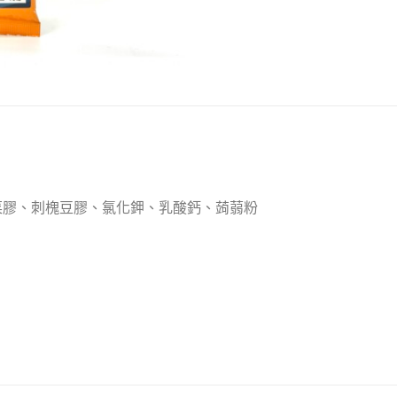
菜膠、刺槐豆膠、氯化鉀、乳酸鈣、蒟蒻粉