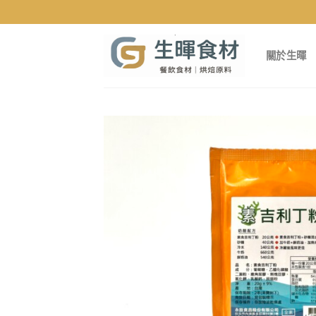
Skip
to
content
關於生暉