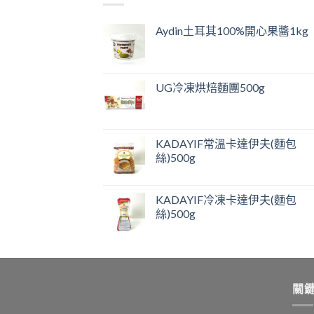
Aydin土耳其100%開心果醬1kg
UG冷凍烘焙麵團500g
KADAYIF常溫卡達伊夫(麵包
絲)500g
KADAYIF冷凍卡達伊夫(麵包
絲)500g
關