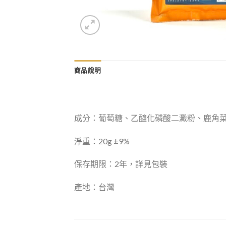
商品說明
成分：葡萄糖、乙醯化磷酸二澱粉、鹿角
淨重：20g ±9%
保存期限：2年，詳見包裝
產地：台灣