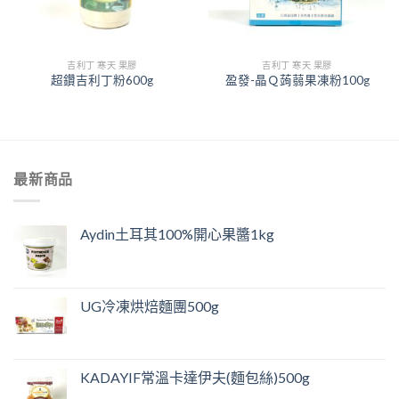
吉利丁 寒天 果膠
吉利丁 寒天 果膠
超鑽吉利丁粉600g
盈發-晶Ｑ蒟蒻果凍粉100g
最新商品
Aydin土耳其100%開心果醬1kg
UG冷凍烘焙麵團500g
KADAYIF常溫卡達伊夫(麵包絲)500g