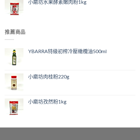
小磨坊水果酵素嫩肉粉1kg
推薦商品
YBARRA特級初榨冷壓橄欖油500ml
小磨坊肉桂粉220g
小磨坊孜然粉1kg