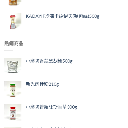
KADAYIF冷凍卡達伊夫(麵包絲)500g
熱銷商品
小磨坊香蒜黑胡椒500g
新光肉桂粉210g
小磨坊普羅旺斯香草300g