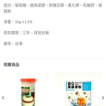
成分：葡萄糖、鹿角菜膠、刺槐豆膠、氯化鉀、乳酸鈣、蒟
蒻粉
淨重：1kg ±1.5%
保存期限：三年，詳見包裝
產地：台灣
相關商品