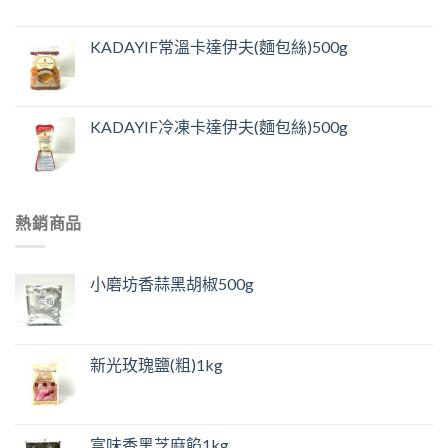
KADAYIF常溫卡達伊夫(麵包絲)500g
KADAYIF冷凍卡達伊夫(麵包絲)500g
熱銷商品
小磨坊香蒜黑胡椒500g
新光玫瑰鹽(粗)1kg
富味香黑芝麻餡1kg