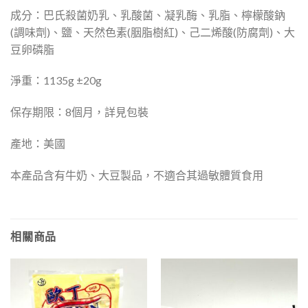
成分：巴氏殺菌奶乳、乳酸菌、凝乳酶、乳脂、檸檬酸鈉
(調味劑)、鹽、天然色素(胭脂樹紅)、己二烯酸(防腐劑)、大
豆卵磷脂
淨重：1135g ±20g
保存期限：8個月，詳見包裝
產地：美國
本產品含有牛奶、大豆製品，不適合其過敏體質食用
相關商品