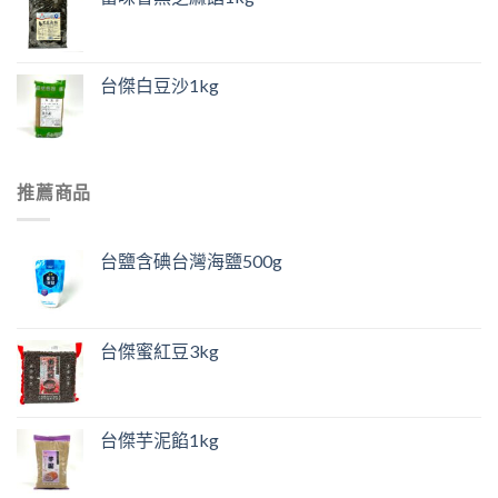
台傑白豆沙1kg
推薦商品
台鹽含碘台灣海鹽500g
台傑蜜紅豆3kg
台傑芋泥餡1kg