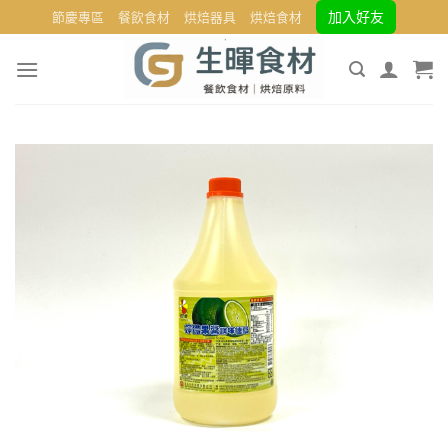
Skip
加入好友
節慶專區
餐飲食材
烘焙器具
烘焙食材
to
content