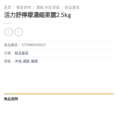
首頁
/
餐飲食材
/
濃縮 沖泡 即飲
/
飲品基底
活力舒檸檬濃縮果露2.5kg
商品編號：
4719868350023
分類：
飲品基底
標籤：
沖泡
,
調飲
,
糖漿
商品說明