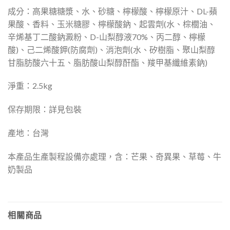
成分：高果糖糖漿、水、砂糖、檸檬酸、檸檬原汁、DL-蘋
果酸、香料、玉米糖膠、檸檬酸鈉、起雲劑(水、棕櫚油、
辛烯基丁二酸鈉澱粉、D-山梨醇液70%、丙二醇、檸檬
酸)、己二烯酸鉀(防腐劑)、消泡劑(水、矽樹脂、聚山梨醇
甘脂肪酸六十五、脂肪酸山梨醇酐酯、羧甲基纖維素鈉)
淨重：2.5kg
保存期限：詳見包裝
產地：台灣
本產品生產製程設備亦處理，含：芒果、奇異果、草莓、牛
奶製品
相關商品