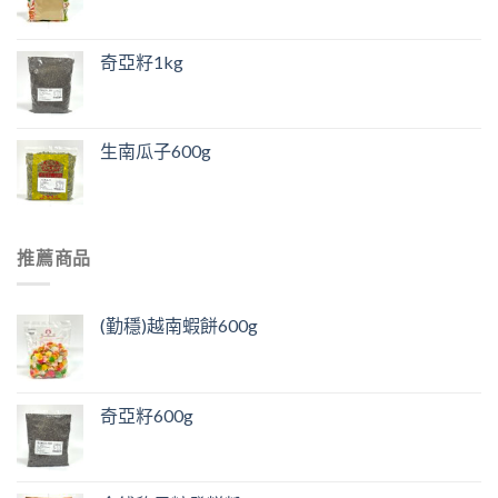
奇亞籽1kg
生南瓜子600g
推薦商品
(勤穩)越南蝦餅600g
奇亞籽600g