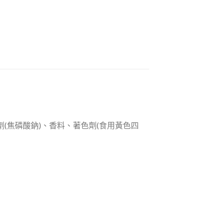
劑(焦磷酸鈉)、香料、著色劑(食用黃色四