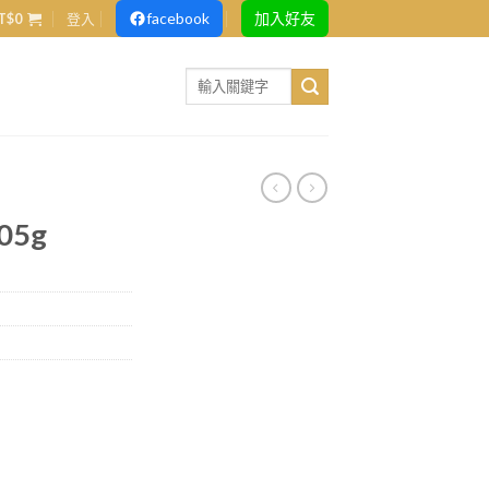
facebook
加入好友
T$
0
登入
Search
for:
5g