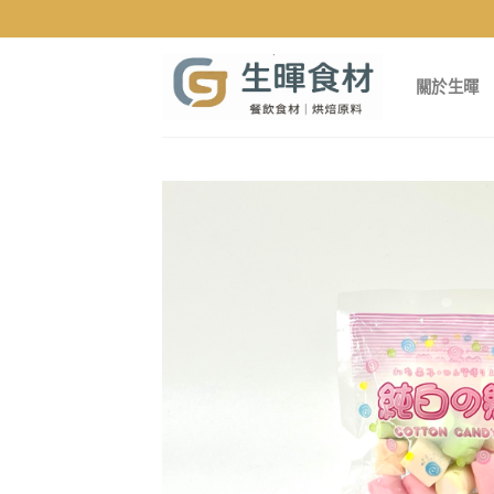
Skip
to
content
關於生暉