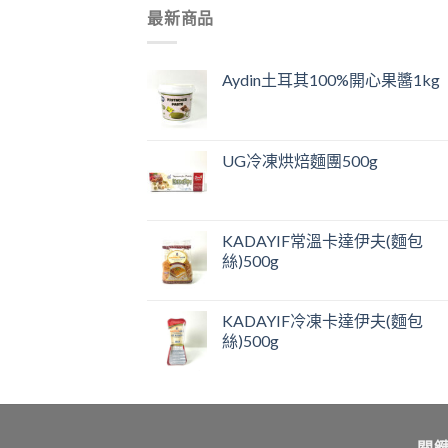
最新商品
Aydin土耳其100%開心果醬1kg
UG冷凍烘焙麵團500g
KADAYIF常溫卡達伊夫(麵包
絲)500g
KADAYIF冷凍卡達伊夫(麵包
絲)500g
關