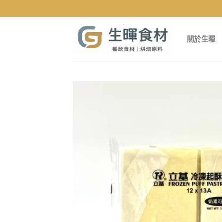
Skip
to
content
關於生暉