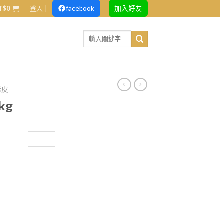
facebook
加入好友
T$
0
登入
Search
for:
酥皮
kg