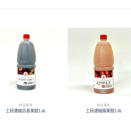
+
飲品基底
飲品基底
工研濃縮百香果醋1.6L
工研濃縮蘋果醋1.6L