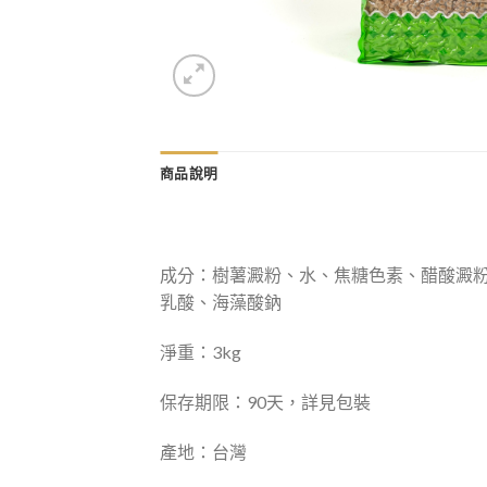
商品說明
成分：樹薯澱粉、水、焦糖色素、醋酸澱粉、
乳酸、海藻酸鈉
淨重：3kg
保存期限：90天，詳見包裝
產地：台灣