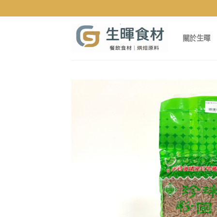
Skip
to
content
關於生暉