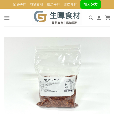
Skip
加入好友
節慶專區
餐飲食材
烘焙器具
烘焙食材
to
content