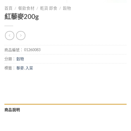
首頁
/
餐飲食材
/
乾貨 即食
/
穀物
紅藜麥200g
商品編號：
01260083
分類：
穀物
標籤：
藜麥
,
入菜
商品說明