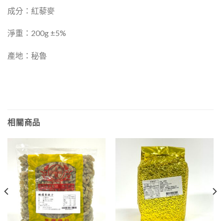
成分：紅藜麥
淨重：200g ±5%
產地：秘魯
相關商品