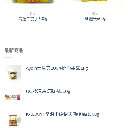
穀物
穀物
精選青提子600g
紅麴米600g
最新商品
Aydin土耳其100%開心果醬1kg
UG冷凍烘焙麵團500g
KADAYIF常溫卡達伊夫(麵包絲)500g