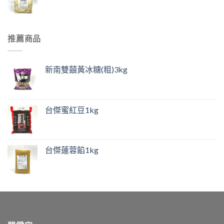
推薦商品
新南雙囍黃冰糖(粗)3kg
台傑蜜紅豆1kg
台傑蓮蓉餡1kg