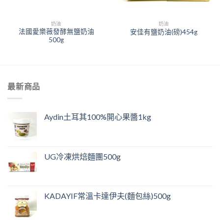
奶油
奶油
法國愛樂薇發酵無鹽奶油
安佳有鹽奶油(磅)454g
500g
最新商品
Aydin土耳其100%開心果醬1kg
UG冷凍烘焙麵團500g
KADAYIF常溫卡達伊夫(麵包絲)500g