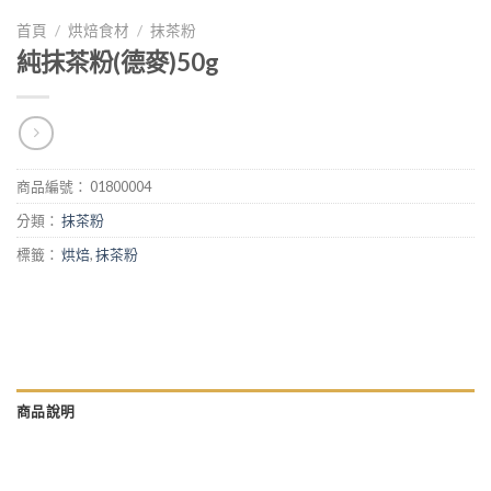
首頁
/
烘焙食材
/
抹茶粉
純抹茶粉(德麥)50g
商品編號：
01800004
分類：
抹茶粉
標籤：
烘焙
,
抹茶粉
商品說明