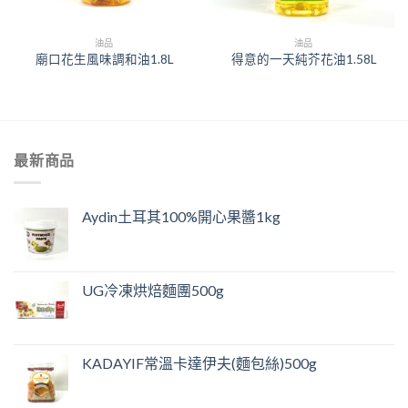
油品
油品
廟口花生風味調和油1.8L
得意的一天純芥花油1.58L
最新商品
Aydin土耳其100%開心果醬1kg
UG冷凍烘焙麵團500g
KADAYIF常溫卡達伊夫(麵包絲)500g