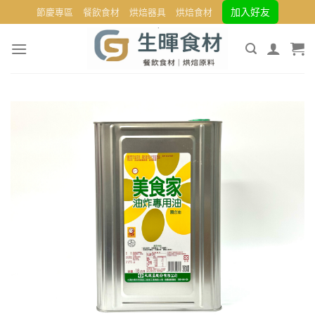
Skip
加入好友
節慶專區
餐飲食材
烘焙器具
烘焙食材
to
content