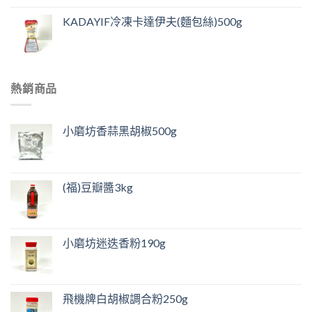
KADAYIF冷凍卡達伊夫(麵包絲)500g
熱銷商品
小磨坊香蒜黑胡椒500g
(福)豆瓣醬3kg
小磨坊迷迭香粉190g
飛機牌白胡椒調合粉250g