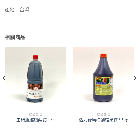
產地：台灣
相關商品
飲品基底
飲品基底
工研濃縮鳳梨醋1.6L
活力舒烏梅濃縮果露2.5kg