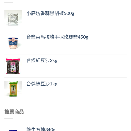
小磨坊香蒜黑胡椒500g
台鹽喜馬拉雅手採玫瑰鹽450g
台傑紅豆沙3kg
台傑綠豆沙1kg
推薦商品
維生方糖340g