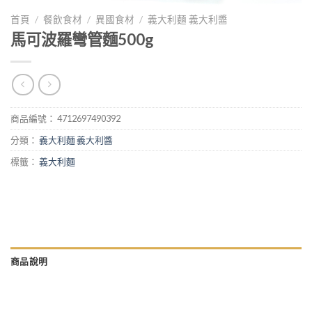
首頁
/
餐飲食材
/
異國食材
/
義大利麵 義大利醬
馬可波羅彎管麵500g
商品編號：
4712697490392
分類：
義大利麵 義大利醬
標籤：
義大利麵
商品說明