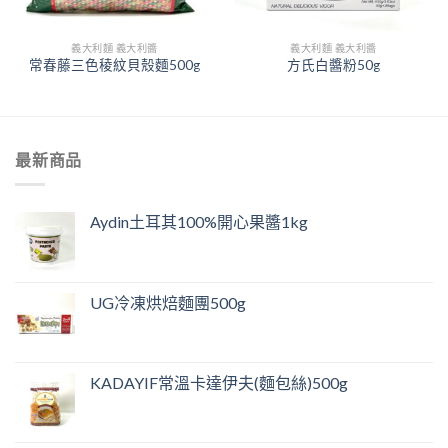
義大利麵 義大利醬
義大利麵 義大利醬
常春藤三色稜紋貝殼麵500g
方氏白醬粉50g
最新商品
Aydin土耳其100%開心果醬1kg
UG冷凍烘焙麵團500g
KADAYIF常溫卡達伊夫(麵包絲)500g