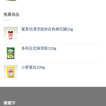
推薦商品
蜜意坊漂浮迷你白色棉花糖20g
多利日式抹茶粉120g
小麥蛋白200g
關鍵字