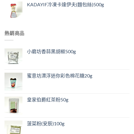
KADAYIF冷凍卡達伊夫(麵包絲)500g
熱銷商品
小磨坊香蒜黑胡椒500g
蜜意坊漂浮迷你彩色棉花糖20g
皇家伯爵紅茶粉50g
菠菜粉(安辰)100g