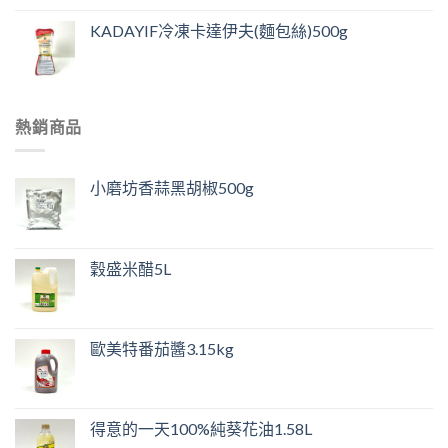
KADAYIF冷凍卡達伊夫(麵包絲)500g
熱銷商品
小磨坊香蒜黑胡椒500g
穀盛米醋5L
歐美特番茄醬3.15kg
得意的一天100%純葵花油1.58L