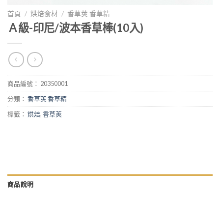
首頁
/
烘焙食材
/
香草莢 香草精
Ａ級-印尼/波本香草棒(10入)
商品編號：
20350001
分類：
香草莢 香草精
標籤：
烘焙
,
香草莢
商品說明