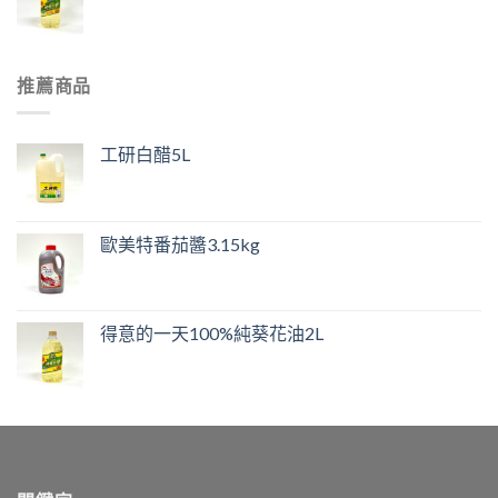
推薦商品
工研白醋5L
歐美特番茄醬3.15kg
得意的一天100%純葵花油2L