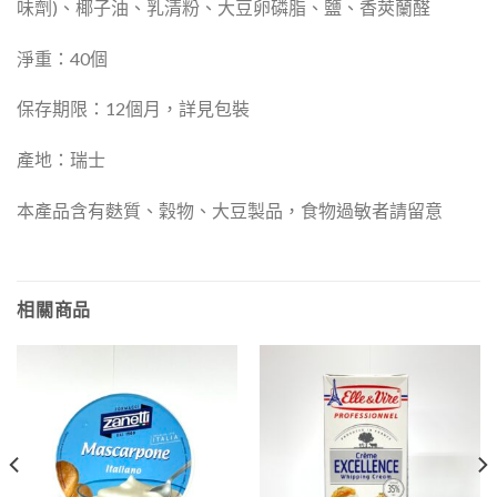
味劑)、椰子油、乳清粉、大豆卵磷脂、鹽、香莢蘭醛
淨重：40個
保存期限：12個月，詳見包裝
產地：瑞士
本產品含有麩質、穀物、大豆製品，食物過敏者請留意
相關商品