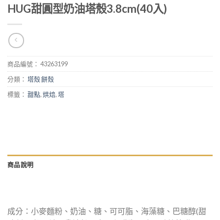
HUG甜圓型奶油塔殼3.8cm(40入)
商品編號：
43263199
分類：
塔殼 餅殼
標籤：
甜點
,
烘焙
,
塔
商品說明
成分：小麥麵粉、奶油、糖、可可脂、海藻糖、巴糖醇(甜