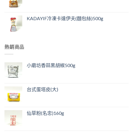
KADAYIF冷凍卡達伊夫(麵包絲)500g
熱銷商品
小磨坊香蒜黑胡椒500g
台式蛋塔皮(大)
仙草粉(名忠)160g