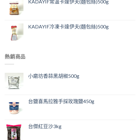
KADAYIF常溫卡達伊夫(麵包絲)500g
KADAYIF冷凍卡達伊夫(麵包絲)500g
熱銷商品
小磨坊香蒜黑胡椒500g
台鹽喜馬拉雅手採玫瑰鹽450g
台傑紅豆沙3kg