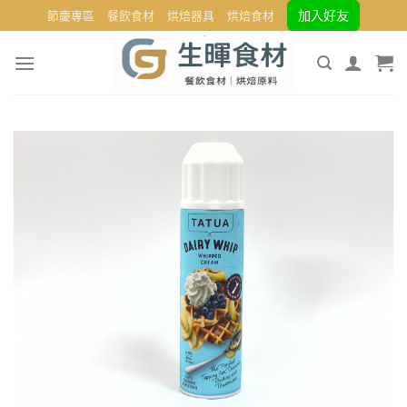
Skip
加入好友
節慶專區
餐飲食材
烘焙器具
烘焙食材
to
content