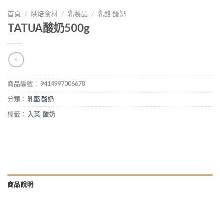
首頁
/
烘焙食材
/
乳製品
/
乳酪 酸奶
TATUA酸奶500g
商品編號：
9414997006678
分類：
乳酪 酸奶
標籤：
入菜
,
酸奶
商品說明