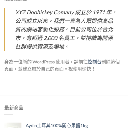
XYZ Doohickey Comany 成立於 1971 年，
公司成立以來，我們一直為大眾提供高品
質的網站客製化服務。目前公司位於台北
市，有超過 2,000 名員工，並持續為開源
社群提供資源及場地。
身為一位新的 WordPress 使用者，請前往
控制台
刪除這個
頁面，並建立屬於自己的頁面。祝使用愉快！
最新商品
Aydin土耳其100%開心果醬1kg