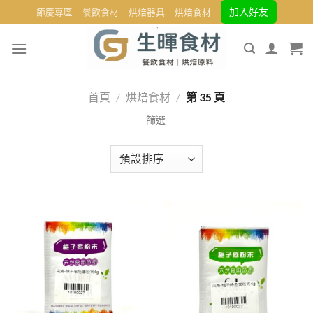
Skip
加入好友
節慶專區
餐飲食材
烘焙器具
烘焙食材
to
content
首頁
/
烘焙食材
/
第 35 頁