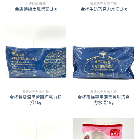
烘培餡料 麻糬
頂級巧克力 可可粉
金唐頂級土鳳梨餡1kg
金杯牛奶巧克力水滴1kg
頂級巧克力 可可粉
頂級巧克力 可可粉
金杯特級深黑苦甜巧克力鈕
金杯蛋糕專用深黑苦甜巧克
扣1kg
力水滴1kg