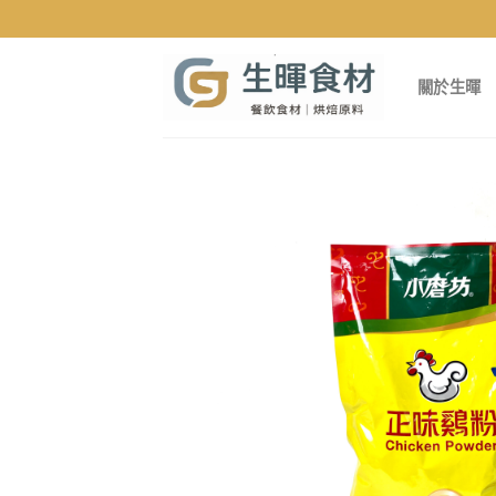
Skip
to
content
關於生暉