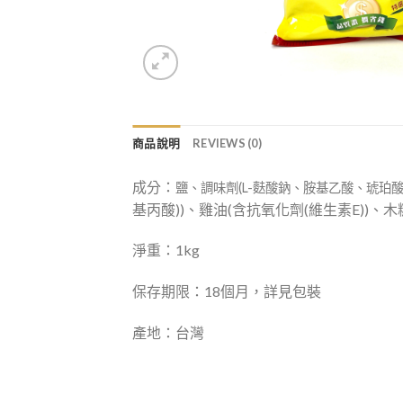
商品說明
REVIEWS (0)
成分：
鹽、調味劑(L-麩酸鈉、胺基乙酸、琥珀酸
基丙酸))、雞油(含抗氧化劑(維生素E))
淨重：1kg
保存期限：18個月，詳見包裝
產地：台灣