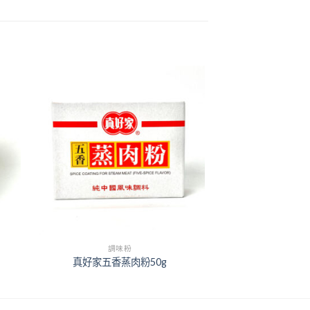
+
調味粉
真好家五香蒸肉粉50g