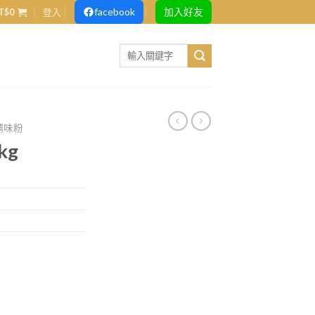
facebook
加入好友
T$
0
登入
Search
for:
調味粉
kg