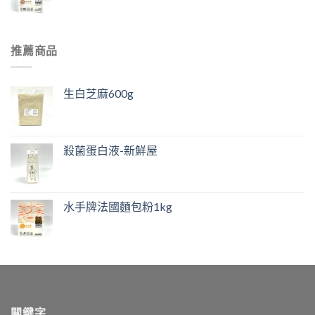
推薦商品
生白芝麻600g
殺菌蛋白液-新鮮屋
水手牌法國麵包粉1kg
關鍵字