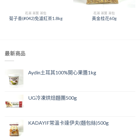
花茶 茶葉 茶包
花茶 茶葉 茶包
菊子香(#042)免濾紅茶1.8kg
黃金桂花60g
最新商品
Aydin土耳其100%開心果醬1kg
UG冷凍烘焙麵團500g
KADAYIF常溫卡達伊夫(麵包絲)500g