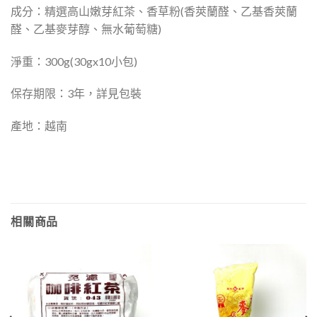
成分：精選高山嫩芽紅茶、香草粉(香莢蘭醛、乙基香莢蘭
醛、乙基麥芽醇、無水葡萄糖)
淨重：300g(30gx10小包)
保存期限：3年，詳見包裝
產地：越南
相關商品