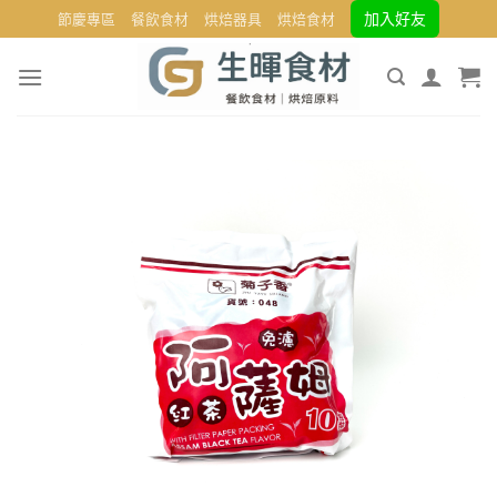
Skip
加入好友
節慶專區
餐飲食材
烘焙器具
烘焙食材
to
content