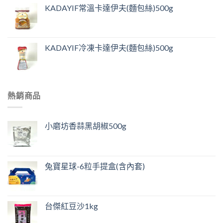
KADAYIF常溫卡達伊夫(麵包絲)500g
KADAYIF冷凍卡達伊夫(麵包絲)500g
熱銷商品
小磨坊香蒜黑胡椒500g
兔寶星球-6粒手提盒(含內套)
台傑紅豆沙1kg